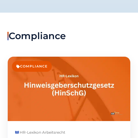
Compliance
COMPLIANCE
HR-Lexikon
·
Arbeitsrecht