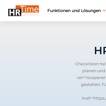
Funktionen und Lösungen
H
Checklisten he
planen und z
rel="noopener"
gestalten. F
href="https