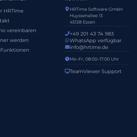
HRTime Software GmbH
r HRTime
Huyssenallee 13
takt
45128 Essen
o vereinbaren
+49 201 43 74 983
tner werden
WhatsApp verfügbar
info@hrtime.de
e Funktionen
Mo–Fr, 08:00–17:00 Uhr
TeamViewer Support