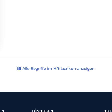
Alle Begriffe im HR-Lexikon anzeigen
EN
LÖSUNGEN
UN