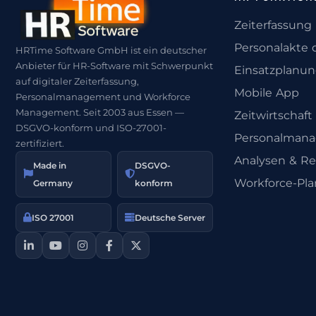
Zeiterfassung
Personalakte d
HRTime Software GmbH ist ein deutscher
Anbieter für HR-Software mit Schwerpunkt
Einsatzplanu
auf digitaler Zeiterfassung,
Mobile App
Personalmanagement und Workforce
Management. Seit 2003 aus Essen —
Zeitwirtschaft
DSGVO-konform und ISO-27001-
Personalman
zertifiziert.
Analysen & Re
Made in
DSGVO-
Workforce-Pl
Germany
konform
ISO 27001
Deutsche Server