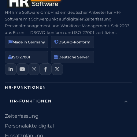
HRTime Software GmbH ist ein deutscher Anbieter für HR-
Software mit Schwerpunkt auf digitaler Zeiterfassung,
Personalmanagement und Workforce Management. Seit 2003
aus Essen — DSGVO-konform und ISO-27001-zertifiziert.
Made in Germany
DSGVO-konform
ISO 27001
Deutsche Server
HR-FUNKTIONEN
HR-FUNKTIONEN
Zeiterfassung
Personalakte digital
Einsatzplanung