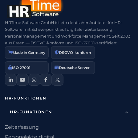
HRTime Software GmbH ist ein deutscher Anbieter für HR-
Software mit Schwerpunkt auf digitaler Zeiterfassung,
Personalmanagement und Workforce Management. Seit 2003
aus Essen — DSGVO-konform und ISO-27001-zertifiziert.
Made in Germany
DSGVO-konform
ISO 27001
Deutsche Server
HR-FUNKTIONEN
HR-FUNKTIONEN
Zeiterfassung
Personalakte digital