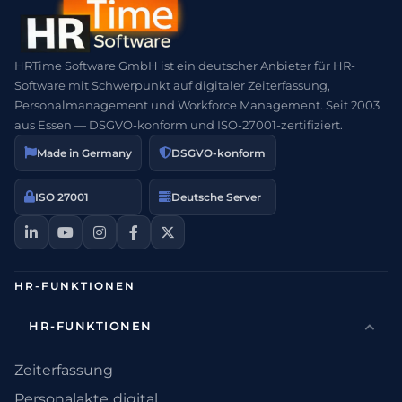
HRTime Software GmbH ist ein deutscher Anbieter für HR-
Software mit Schwerpunkt auf digitaler Zeiterfassung,
Personalmanagement und Workforce Management. Seit 2003
aus Essen — DSGVO-konform und ISO-27001-zertifiziert.
Made in Germany
DSGVO-konform
ISO 27001
Deutsche Server
HR-FUNKTIONEN
HR-FUNKTIONEN
Zeiterfassung
Personalakte digital