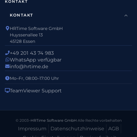
KONTAKT
KONTAKT
HRTime Software GmbH
Huyssenallee 13
45128 Essen
+49 201 43 74 983
WhatsApp verfügbar
info@hrtime.de
Mo–Fr, 08:00–17:00 Uhr
TeamViewer Support
© 2003–
HRTime Software GmbH
·
Alle Rechte vorbehalten
Impressum
Datenschutz­hinweise
AGB