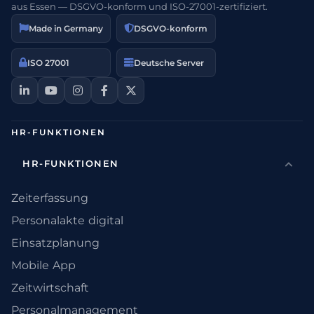
aus Essen — DSGVO-konform und ISO-27001-zertifiziert.
Made in Germany
DSGVO-konform
ISO 27001
Deutsche Server
HR-FUNKTIONEN
HR-FUNKTIONEN
Zeiterfassung
Personalakte digital
Einsatzplanung
Mobile App
Zeitwirtschaft
Personalmanagement