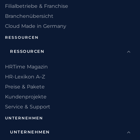
Filialbetriebe & Franchise
Branchenübersicht
Cloud Made in Germany
RESSOURCEN
RESSOURCEN
HRTime Magazin
HR-Lexikon A–Z
Preise & Pakete
Kundenprojekte
Service & Support
UNTERNEHMEN
UNTERNEHMEN