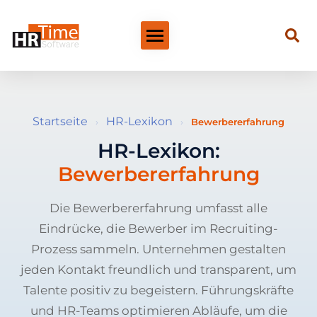
Startseite
HR-Lexikon
›
›
Bewerbererfahrung
HR-Lexikon:
Bewerbererfahrung
Die Bewerbererfahrung umfasst alle
Eindrücke, die Bewerber im Recruiting-
Prozess sammeln. Unternehmen gestalten
jeden Kontakt freundlich und transparent, um
Talente positiv zu begeistern. Führungskräfte
und HR-Teams optimieren Abläufe, um die