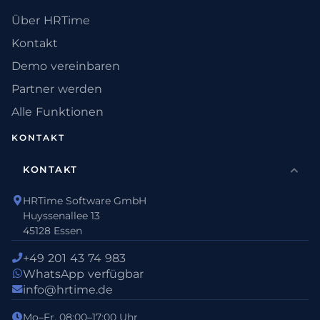
Über HRTime
Kontakt
Demo vereinbaren
Partner werden
Alle Funktionen
KONTAKT
KONTAKT
HRTime Software GmbH
Huyssenallee 13
45128 Essen
+49 201 43 74 983
WhatsApp verfügbar
info@hrtime.de
Mo–Fr, 08:00–17:00 Uhr