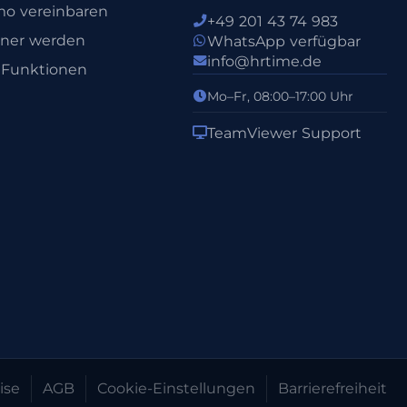
o vereinbaren
+49 201 43 74 983
tner werden
WhatsApp verfügbar
info@hrtime.de
e Funktionen
Mo–Fr, 08:00–17:00 Uhr
TeamViewer Support
ise
AGB
Cookie-Einstellungen
Barrierefreiheit