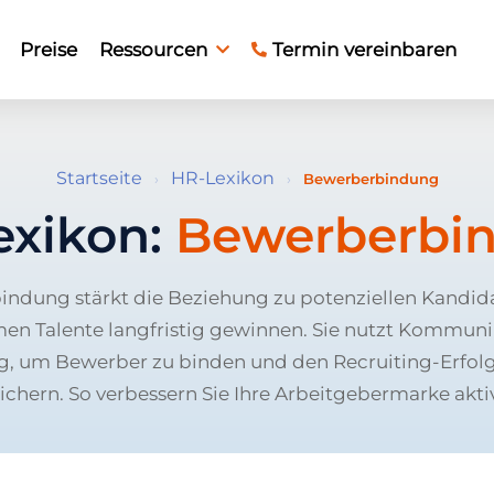
Preise
Ressourcen
Termin vereinbaren
Startseite
HR-Lexikon
›
›
Bewerberbindung
exikon:
Bewerberbi
ndung stärkt die Beziehung zu potenziellen Kandid
en Talente langfristig gewinnen. Sie nutzt Kommuni
, um Bewerber zu binden und den Recruiting-Erfolg
sichern. So verbessern Sie Ihre Arbeitgebermarke aktiv