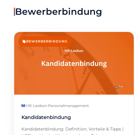
Bewerberbindung
BEWERBERBINDUNG
HR-Lexikon
·
Personalmanagement
Kandidatenbindung
Kandidatenbindung: Definition, Vorteile & Tipps |