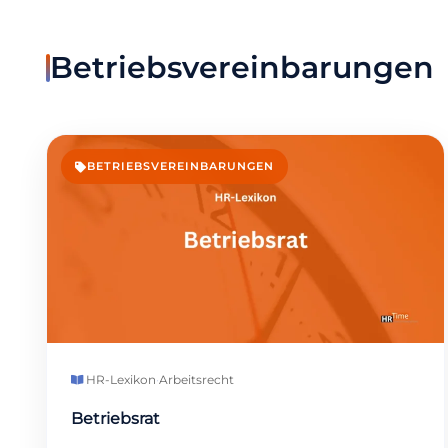
Betriebsvereinbarungen
BETRIEBSVEREINBARUNGEN
HR-Lexikon
·
Arbeitsrecht
Betriebsrat