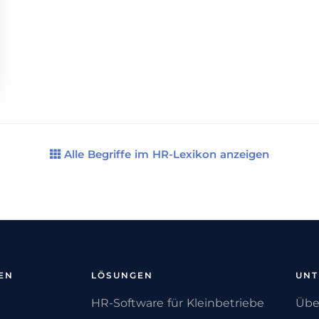
Alle Begriffe im HR-Lexikon anzeigen
EN
LÖSUNGEN
UN
HR-Software für Kleinbetriebe
Übe