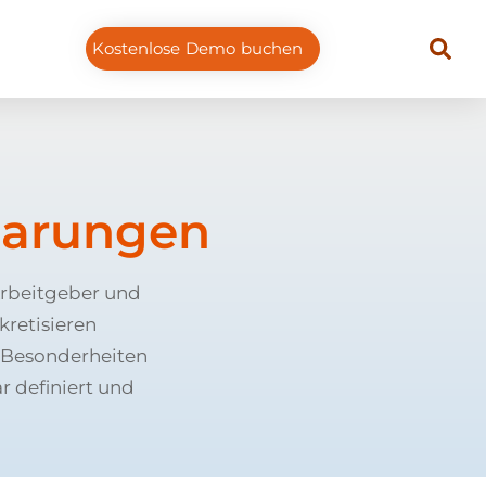
Kostenlose Demo buchen
barungen
Arbeitgeber und
kretisieren
n Besonderheiten
r definiert und