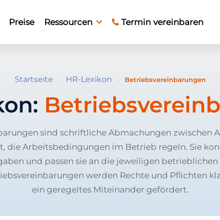
Preise
Ressourcen
Termin vereinbaren
Startseite
HR-Lexikon
›
›
Betriebsvereinbarungen
kon:
Betriebsverein
barungen sind schriftliche Abmachungen zwischen 
t, die Arbeitsbedingungen im Betrieb regeln. Sie kon
gaben und passen sie an die jeweiligen betriebliche
iebsvereinbarungen werden Rechte und Pflichten kla
ein geregeltes Miteinander gefördert.