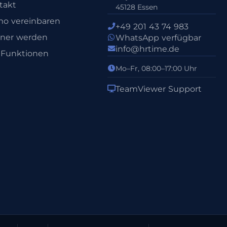
takt
45128 Essen
o vereinbaren
+49 201 43 74 983
tner werden
WhatsApp verfügbar
info@hrtime.de
e Funktionen
Mo–Fr, 08:00–17:00 Uhr
TeamViewer Support