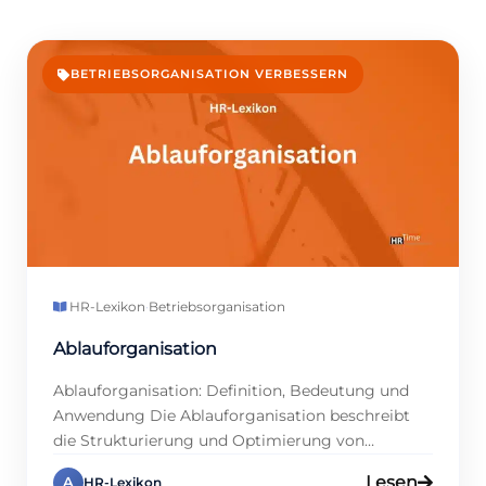
BETRIEBSORGANISATION VERBESSERN
HR-Lexikon
·
Betriebsorganisation
Ablauforganisation
Ablauforganisation: Definition, Bedeutung und
Anwendung Die Ablauforganisation beschreibt
die Strukturierung und Optimierung von
Arbeitsabläufen in Unternehmen. Ziel ist es, eine
Lesen
A
HR-Lexikon