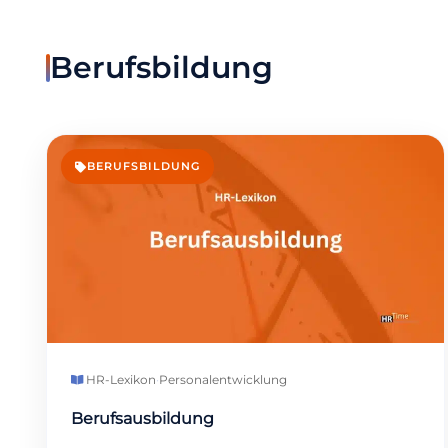
Berufsbildung
BERUFSBILDUNG
HR-Lexikon
·
Personalentwicklung
Berufsausbildung