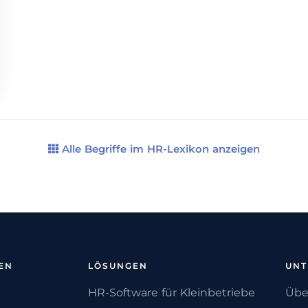
Alle Begriffe im HR-Lexikon anzeigen
EN
LÖSUNGEN
UN
HR-Software für Kleinbetriebe
Übe