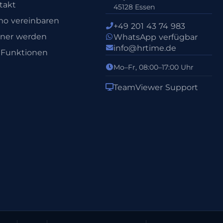
takt
45128 Essen
o vereinbaren
+49 201 43 74 983
tner werden
WhatsApp verfügbar
info@hrtime.de
e Funktionen
Mo–Fr, 08:00–17:00 Uhr
TeamViewer Support