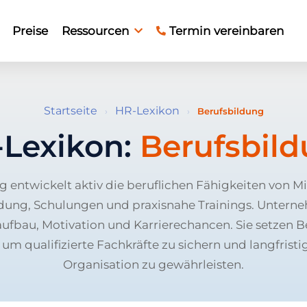
Preise
Ressourcen
Termin vereinbaren
Startseite
HR-Lexikon
›
›
Berufsbildung
Lexikon:
Berufsbil
g entwickelt aktiv die beruflichen Fähigkeiten von M
dung, Schulungen und praxisnahe Trainings. Untern
fbau, Motivation und Karrierechancen. Sie setzen B
, um qualifizierte Fachkräfte zu sichern und langfristi
Organisation zu gewährleisten.