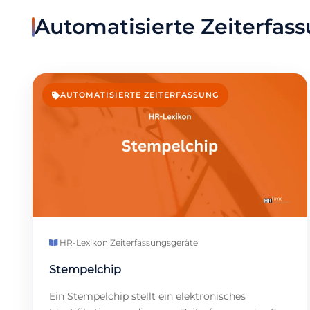
Automatisierte Zeiterfas
AUTOMATISIERTE ZEITERFASSUNG
HR-Lexikon
·
Zeiterfassungsgeräte
Stempelchip
Ein Stempelchip stellt ein elektronisches