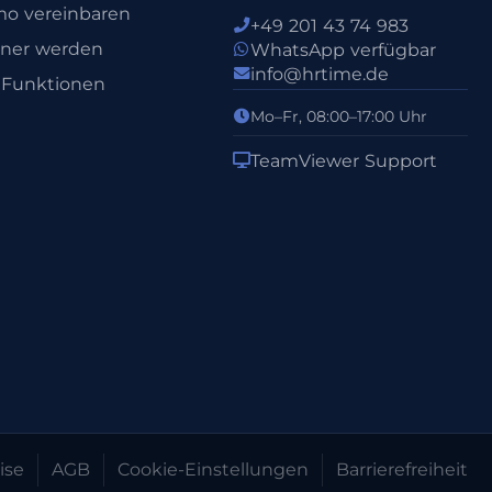
o vereinbaren
+49 201 43 74 983
tner werden
WhatsApp verfügbar
info@hrtime.de
e Funktionen
Mo–Fr, 08:00–17:00 Uhr
TeamViewer Support
ise
AGB
Cookie-Einstellungen
Barrierefreiheit