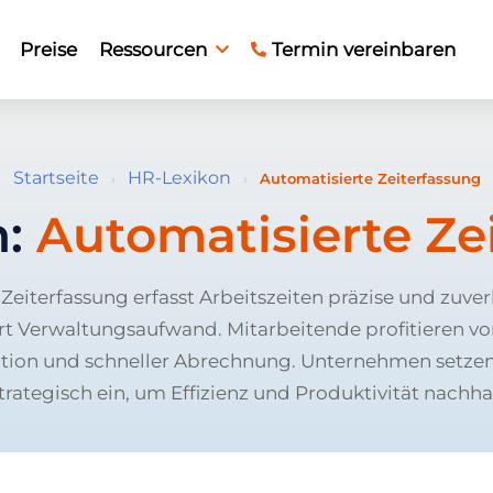
Preise
Ressourcen
Termin vereinbaren
Startseite
HR-Lexikon
›
›
Automatisierte Zeiterfassung
n:
Automatisierte Ze
Zeiterfassung erfasst Arbeitszeiten präzise und zuverl
rt Verwaltungsaufwand. Mitarbeitende profitieren vo
ion und schneller Abrechnung. Unternehmen setzen
trategisch ein, um Effizienz und Produktivität nachhal