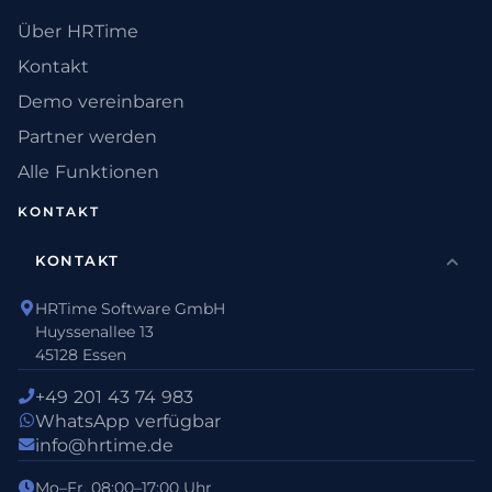
Über HRTime
Kontakt
Demo vereinbaren
Partner werden
Alle Funktionen
KONTAKT
KONTAKT
HRTime Software GmbH
Huyssenallee 13
45128 Essen
+49 201 43 74 983
WhatsApp verfügbar
info@hrtime.de
Mo–Fr, 08:00–17:00 Uhr