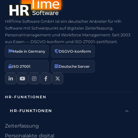
HRTime Software GmbH ist ein deutscher Anbieter für HR-
Software mit Schwerpunkt auf digitaler Zeiterfassung,
Personalmanagement und Workforce Management. Seit 2003
aus Essen — DSGVO-konform und ISO-27001-zertifiziert.
Made in Germany
DSGVO-konform
ISO 27001
Deutsche Server
HR-FUNKTIONEN
HR-FUNKTIONEN
Zeiterfassung
Personalakte digital