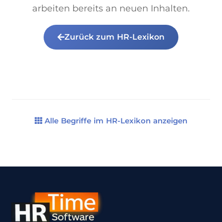
arbeiten bereits an neuen Inhalten.
Zurück zum HR-Lexikon
Alle Begriffe im HR-Lexikon anzeigen