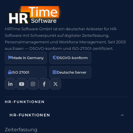
HRTime Software GmbH ist ein deutscher Anbieter für HR-
Software mit Schwerpunkt auf digitaler Zeiterfassung,
Personalmanagement und Workforce Management. Seit 2003
aus Essen — DSGVO-konform und ISO-27001-zertifiziert.
Made in Germany
DSGVO-konform
ISO 27001
Deutsche Server
HR-FUNKTIONEN
HR-FUNKTIONEN
Zeiterfassung