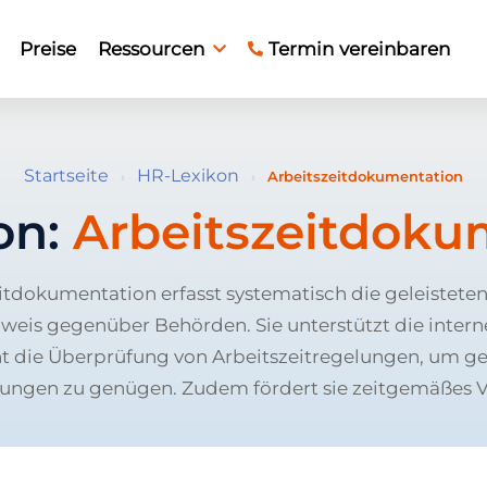
Preise
Ressourcen
Termin vereinbaren
Startseite
HR-Lexikon
›
›
Arbeitszeitdokumentation
on:
Arbeitszeitdoku
itdokumentation erfasst systematisch die geleistet
hweis gegenüber Behörden. Sie unterstützt die inter
t die Überprüfung von Arbeitszeitregelungen, um ge
ungen zu genügen. Zudem fördert sie zeitgemäßes V