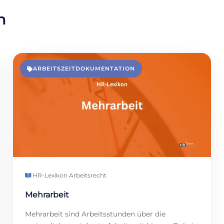
n
ARBEITSZEITDOKUMENTATION
HR-Lexikon
·
Arbeitsrecht
Mehrarbeit
Mehrarbeit sind Arbeitsstunden über die