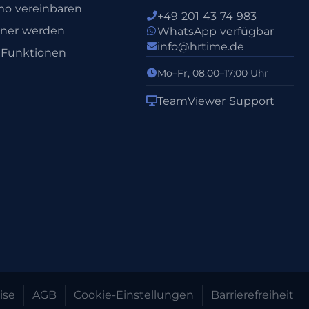
o vereinbaren
+49 201 43 74 983
tner werden
WhatsApp verfügbar
info@hrtime.de
e Funktionen
Mo–Fr, 08:00–17:00 Uhr
TeamViewer Support
ise
AGB
Cookie-Einstellungen
Barrierefreiheit