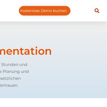
Kostenlose Demo buchen
mentation
en Stunden und
ne Planung und
setzlichen
ertrauen.