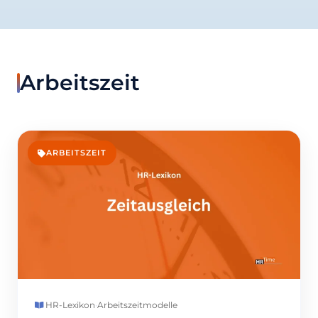
Arbeitszeit
ARBEITSZEIT
HR-Lexikon
·
Arbeitszeitmodelle