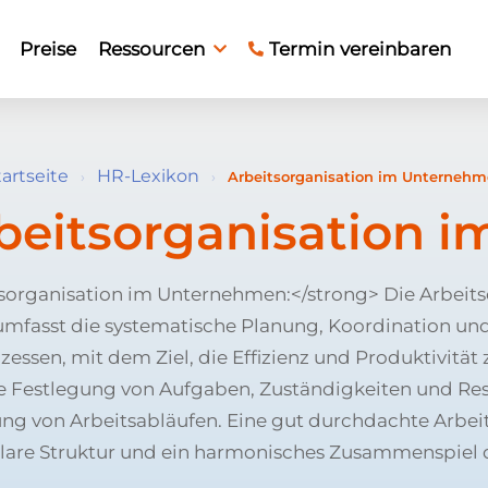
Preise
Ressourcen
Termin vereinbaren
tartseite
HR-Lexikon
›
›
Arbeitsorganisation im Unterneh
beitsorganisation 
sorganisation im Unternehmen:</strong> Die Arbeits
mfasst die systematische Planung, Koordination un
zessen, mit dem Ziel, die Effizienz und Produktivität
ie Festlegung von Aufgaben, Zuständigkeiten und Re
ng von Arbeitsabläufen. Eine gut durchdachte Arbei
 klare Struktur und ein harmonisches Zusammenspiel d