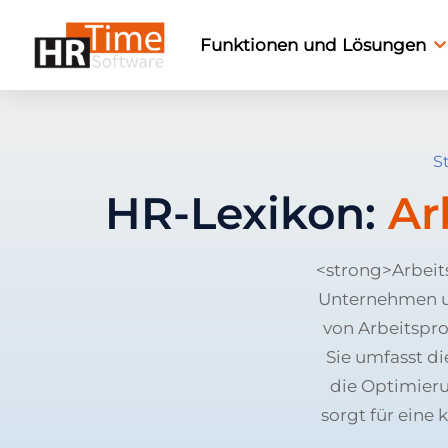
Funktionen und Lösungen
S
HR-Lexikon:
Ar
<strong>Arbeit
Unternehmen u
von Arbeitspro
Sie umfasst d
die Optimieru
sorgt für eine