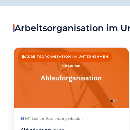
Arbeitsorganisation im 
ARBEITSORGANISATION IM UNTERNEHMEN
HR-Lexikon
·
Betriebsorganisation
Ablauforganisation