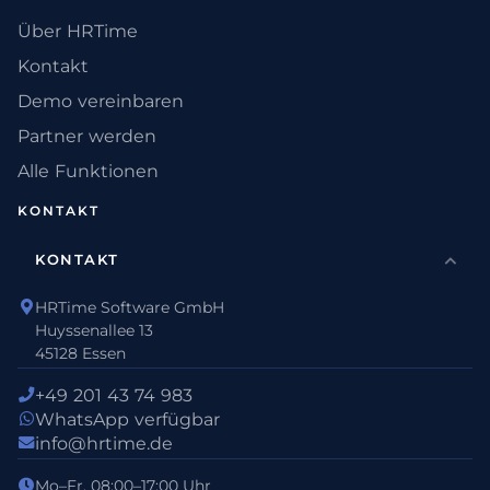
Über HRTime
Kontakt
Demo vereinbaren
Partner werden
Alle Funktionen
KONTAKT
KONTAKT
HRTime Software GmbH
Huyssenallee 13
45128 Essen
+49 201 43 74 983
WhatsApp verfügbar
info@hrtime.de
Mo–Fr, 08:00–17:00 Uhr