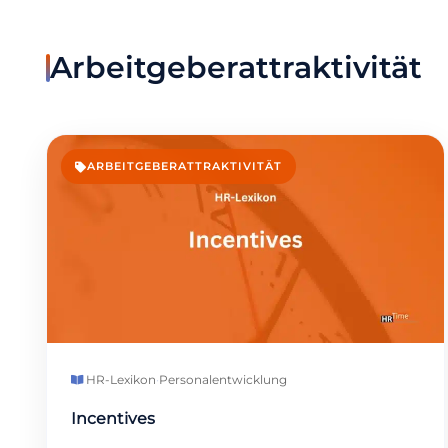
Arbeitgeberattraktivität
ARBEITGEBERATTRAKTIVITÄT
HR-Lexikon
·
Personalentwicklung
Incentives