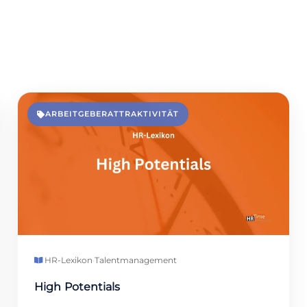
ARBEITGEBERATTRAKTIVITÄT
HR-Lexikon
·
Talentmanagement
High Potentials