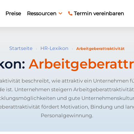
Preise
Ressourcen
Termin vereinbaren
Startseite
HR-Lexikon
›
›
Arbeitgeberattraktivität
kon:
Arbeitgeberattr
aktivität beschreibt, wie attraktiv ein Unternehmen f
ist. Unternehmen steigern Arbeitgeberattraktivität
cklungsmöglichkeiten und gute Unternehmenskultur
berattraktivität fördert Motivation, Bindung und lan
Personalgewinnung.