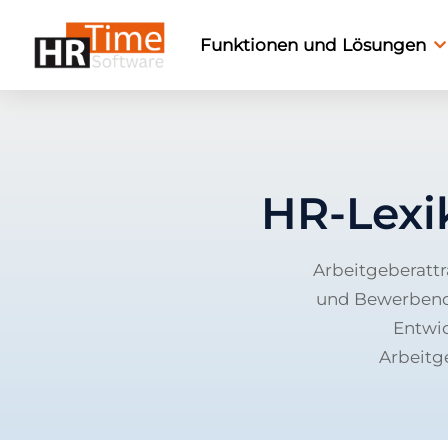
Funktionen und Lösungen
HR-Lexi
Arbeitgeberattr
und Bewerbende 
Entwi
Arbeitge