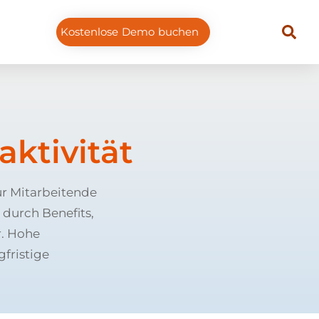
Kostenlose Demo buchen
aktivität
ür Mitarbeitende
 durch Benefits,
. Hohe
gfristige