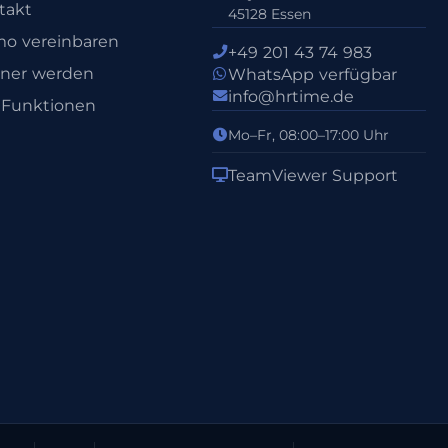
takt
45128 Essen
o vereinbaren
+49 201 43 74 983
tner werden
WhatsApp verfügbar
info@hrtime.de
e Funktionen
Mo–Fr, 08:00–17:00 Uhr
TeamViewer Support