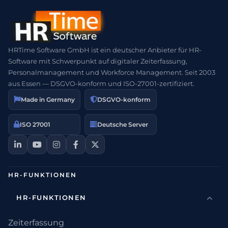
HRTime Software GmbH ist ein deutscher Anbieter für HR-
Software mit Schwerpunkt auf digitaler Zeiterfassung,
Personalmanagement und Workforce Management. Seit 2003
aus Essen — DSGVO-konform und ISO-27001-zertifiziert.
Made in Germany
DSGVO-konform
ISO 27001
Deutsche Server
HR-FUNKTIONEN
HR-FUNKTIONEN
Zeiterfassung