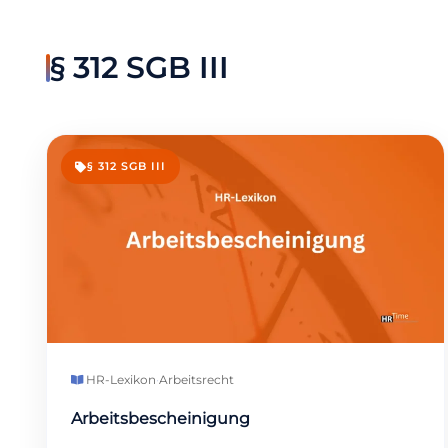
§ 312 SGB III
§ 312 SGB III
HR-Lexikon
·
Arbeitsrecht
Arbeitsbescheinigung