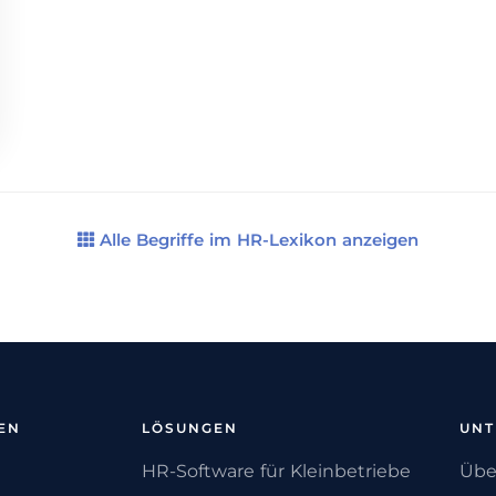
Alle Begriffe im HR-Lexikon anzeigen
EN
LÖSUNGEN
UN
HR-Software für Kleinbetriebe
Übe