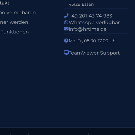
takt
45128 Essen
o vereinbaren
+49 201 43 74 983
tner werden
WhatsApp verfügbar
info@hrtime.de
e Funktionen
Mo–Fr, 08:00–17:00 Uhr
TeamViewer Support