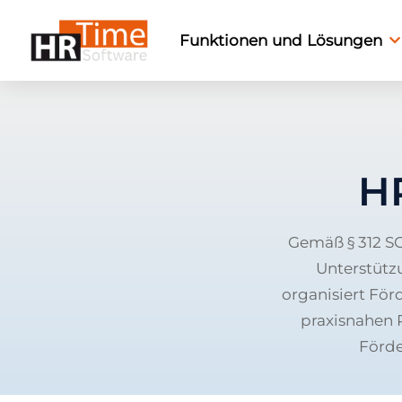
Funktionen und Lösungen
H
Gemäß § 312 S
Unterstützu
organisiert För
praxisnahen 
Förde