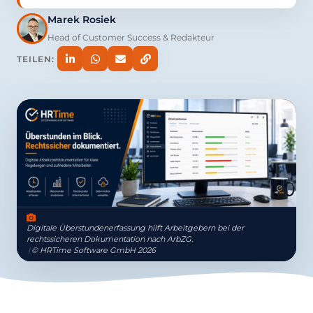
Marek Rosiek
Head of Customer Success & Redakteur
TEILEN:
Digitale Überstundenerfassung hilft Arbeitgebern bei der
rechtssicheren Dokumentation nach ArbZG.
|
© HRTime Software GmbH 2026