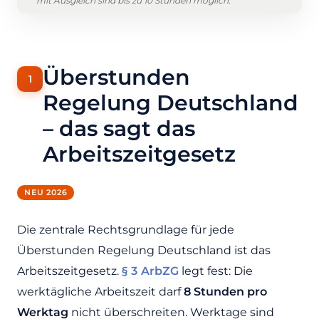
mit Ausgleich sind bis zu 10 Stunden möglich.
Überstunden
Regelung Deutschland
– das sagt das
Arbeitszeitgesetz
NEU 2026
Die zentrale Rechtsgrundlage für jede
Überstunden Regelung Deutschland ist das
Arbeitszeitgesetz.
§ 3 ArbZG
legt fest: Die
werktägliche Arbeitszeit darf
8 Stunden pro
Werktag
nicht überschreiten. Werktage sind