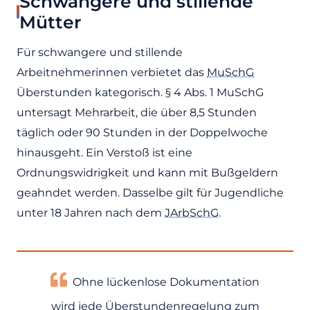
Schwangere und stillende
Mütter
Für schwangere und stillende
Arbeitnehmerinnen verbietet das
MuSchG
Überstunden kategorisch. § 4 Abs. 1 MuSchG
untersagt Mehrarbeit, die über 8,5 Stunden
täglich oder 90 Stunden in der Doppelwoche
hinausgeht. Ein Verstoß ist eine
Ordnungswidrigkeit und kann mit Bußgeldern
geahndet werden. Dasselbe gilt für Jugendliche
unter 18 Jahren nach dem
JArbSchG
.
Ohne lückenlose Dokumentation
wird jede Überstundenregelung zum