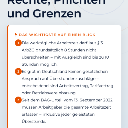
und Grenzen
DAS WICHTIGSTE AUF EINEN BLICK
Die werktägliche Arbeitszeit darf laut § 3
1
ArbZG grundsätzlich 8 Stunden nicht
überschreiten – mit Ausgleich sind bis zu 10
Stunden möglich.
Es gibt in Deutschland keinen gesetzlichen
2
Anspruch auf Überstundenzuschläge –
entscheidend sind Arbeitsvertrag, Tarifvertrag
oder Betriebsvereinbarung.
Seit dem BAG-Urteil vom 13. September 2022
3
müssen Arbeitgeber die gesamte Arbeitszeit
erfassen – inklusive jeder geleisteten
Überstunde.