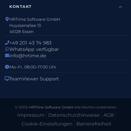
KONTAKT
HRTime Software GmbH
Huyssenallee 13
45128 Essen
+49 201 43 74 983
WhatsApp verfügbar
info@hrtime.de
Mo–Fr, 08:00–17:00 Uhr
TeamViewer Support
© 2003–
HRTime Software GmbH
·
Alle Rechte vorbehalten
Impressum
Datenschutz­hinweise
AGB
Cookie-Einstellungen
Barrierefreiheit